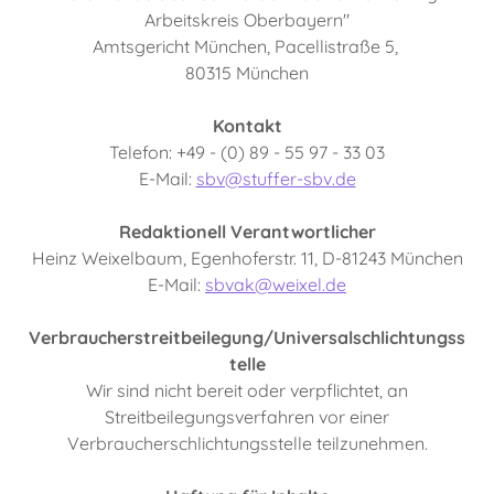
Arbeitskreis Oberbayern"
Amtsgericht München, Pacellistraße 5,
80315 München
Kontakt
Telefon: +49 - (0) 89 - 55 97 - 33 03
E-Mail:
sbv@stuffer-sbv.de
Redaktionell Verantwortlicher
Heinz Weixelbaum, Egenhoferstr. 11, D-81243 München
E-Mail:
sbvak@weixel.de
Verbraucherstreitbeilegung/Universalschlichtungss
telle
Wir sind nicht bereit oder verpflichtet, an
Streitbeilegungsverfahren vor einer
Verbraucherschlichtungsstelle teilzunehmen.