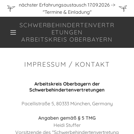
nächster Erfahrungsaustausch 17.09.2026 ->
"Termine & Einladung"
SCHWERBEHINDERTENVERTR
ETUNGEN
ARBEITSKREIS OBERBAYERN
IMPRESSUM / KONTAKT
Arbeitskreis Oberbayern der
Schwerbehindertenvertretungen
Pacellistraße 5, 80333 München, Germany
Angaben gemäß § 5 TMG
Heidi Stuffer
Vorsitzende des "Schwerbehindertenvertretung